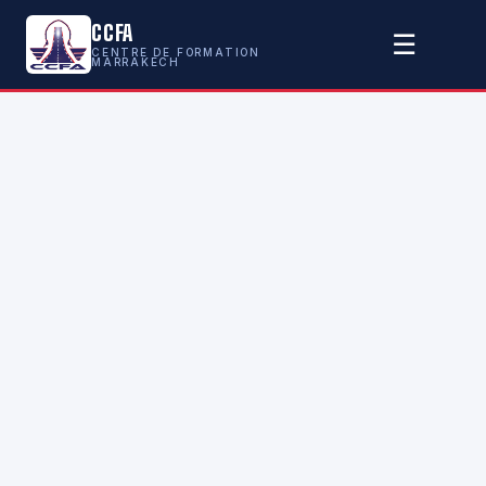
CCFA
☰
CENTRE DE FORMATION
MARRAKECH