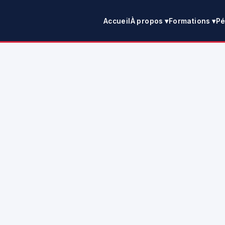
Accueil
À propos ▾
Formations ▾
Pé