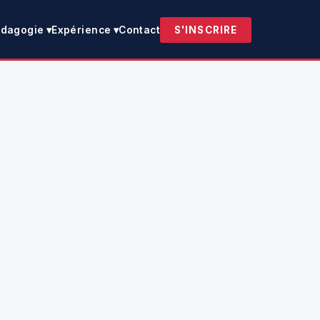
dagogie ▾
Expérience ▾
Contact
S'INSCRIRE